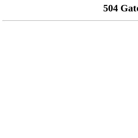
504 Gat