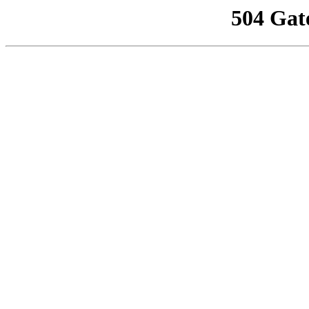
504 Gat