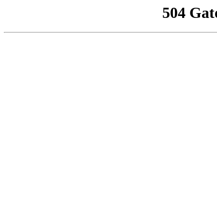
504 Gat