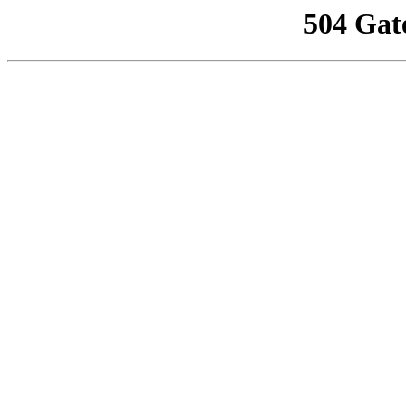
504 Gat