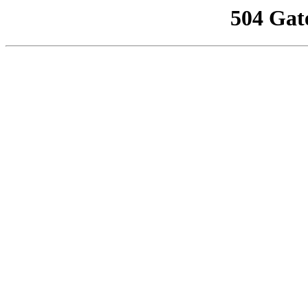
504 Gat