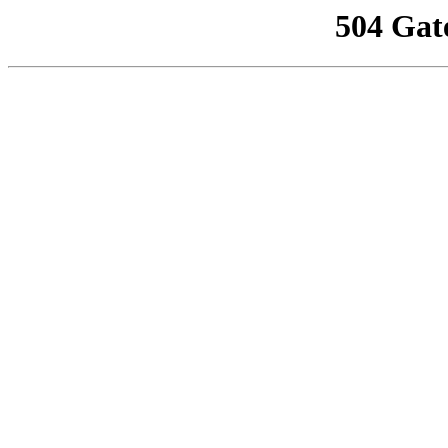
504 Gat