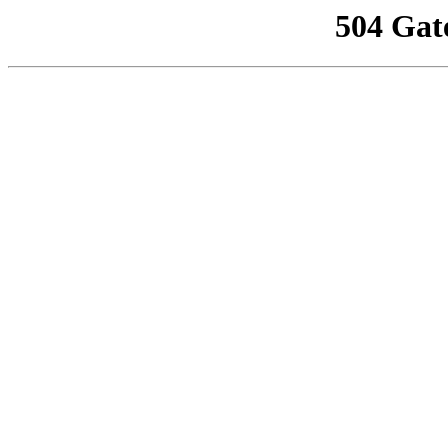
504 Gat