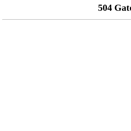
504 Gat