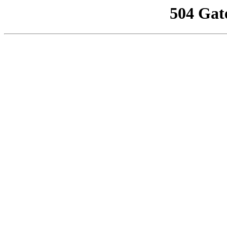
504 Gat