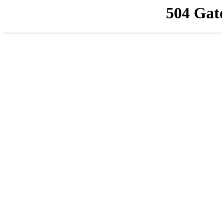
504 Gat